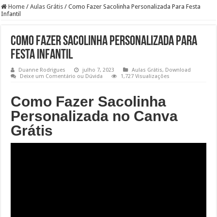
Home
/
Aulas Grátis
/
Como Fazer Sacolinha Personalizada Para Festa
Infantil
Como Fazer Sacolinha Personalizada Para
Festa Infantil
Duanne Rodrigues
julho 7, 2023
Aulas Grátis
,
Download
Deixe um Comentário ou Dúvida
1,727 Visualizações
Como Fazer Sacolinha
Personalizada no Canva
Grátis