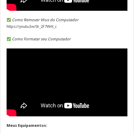
Como Remover Vírus do Computador
https://youtu.be/0r_2F7WrK_c
Como Formatar seu Computador
Meus Equipamentos: