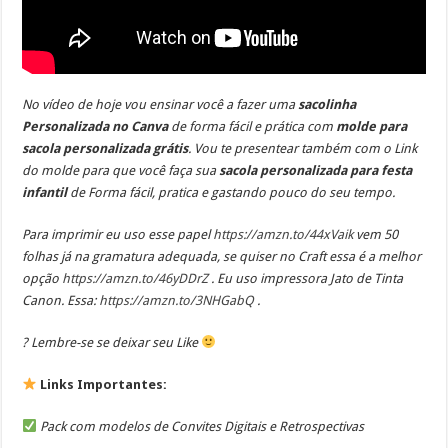
No vídeo de hoje vou ensinar você a fazer uma
sacolinha
Personalizada no Canva
de forma fácil e prática com
molde para
sacola personalizada grátis
. Vou te presentear também com o Link
do molde para que você faça sua
sacola personalizada para festa
infantil
de Forma fácil, pratica e gastando pouco do seu tempo.
Para imprimir eu uso esse papel
https://amzn.to/44xVaik
vem 50
folhas já na gramatura adequada, se quiser no Craft essa é a melhor
opção
https://amzn.to/46yDDrZ
. Eu uso impressora Jato de Tinta
Canon. Essa:
https://amzn.to/3NHGabQ
.
? Lembre-se se deixar seu Like
Links Importantes:
Pack com modelos de Convites Digitais e Retrospectivas