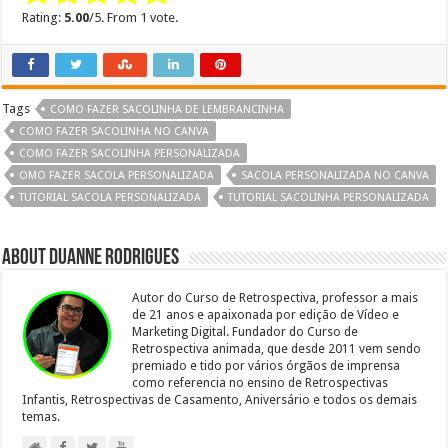
Rating:
5.00
/5. From 1 vote.
Tags
COMO FAZER SACOLINHA DE LEMBRANCINHA
COMO FAZER SACOLINHA NO CANVA
COMO FAZER SACOLINHA PERSONALIZADA
OMO FAZER SACOLA PERSONALIZADA
SACOLA PERSONALIZADA NO CANVA
TUTORIAL SACOLA PERSONALIZADA
TUTORIAL SACOLINHA PERSONALIZADA
About Duanne Rodrigues
Autor do Curso de Retrospectiva, professor a mais
de 21 anos e apaixonada por edição de Vídeo e
Marketing Digital. Fundador do Curso de
Retrospectiva animada, que desde 2011 vem sendo
premiado e tido por vários órgãos de imprensa
como referencia no ensino de Retrospectivas
Infantis, Retrospectivas de Casamento, Aniversário e todos os demais
temas.