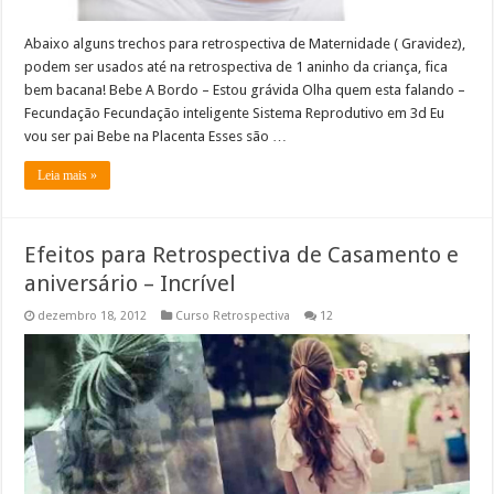
Abaixo alguns trechos para retrospectiva de Maternidade ( Gravidez),
podem ser usados até na retrospectiva de 1 aninho da criança, fica
bem bacana! Bebe A Bordo – Estou grávida Olha quem esta falando –
Fecundação Fecundação inteligente Sistema Reprodutivo em 3d Eu
vou ser pai Bebe na Placenta Esses são …
Leia mais »
Efeitos para Retrospectiva de Casamento e
aniversário – Incrível
dezembro 18, 2012
Curso Retrospectiva
12