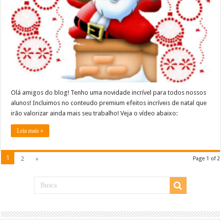
Olá amigos do blog! Tenho uma novidade incrível para todos nossos
alunos! Incluimos no conteudo premium efeitos incríveis de natal que
irão valorizar ainda mais seu trabalho! Veja o vídeo abaixo:
Leia mais »
1
2
»
Page 1 of 2