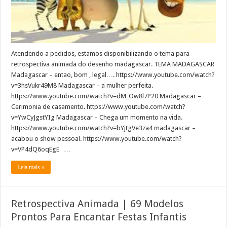
Atendendo a pedidos, estamos disponibilizando o tema para
retrospectiva animada do desenho madagascar. TEMA MADAGASCAR
Madagascar – entao, bom , legal…. https://www.youtube.com/watch?
v=3hsVukr49M8 Madagascar – a mulher perfeita.
https://www.youtube.com/watch?v=dM_Ow8l7P20 Madagascar –
Cerimonia de casamento. https://www.youtube.com/watch?
v=YwCyJgstYIg Madagascar – Chega um momento na vida.
https://www.youtube.com/watch?v=bYjtgVe3za4 madagascar –
acabou o show pessoal. https://www.youtube.com/watch?
v=VP4dQ6oqEgE …
Leia mais »
Retrospectiva Animada | 69 Modelos
Prontos Para Encantar Festas Infantis