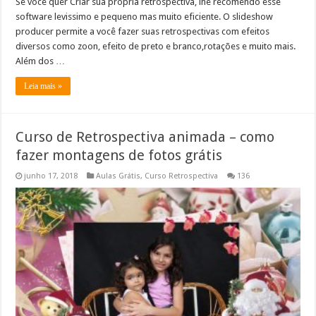
Se você quer Criar sua propria retrospectiva, lhe recomendo esse
software levissimo e pequeno mas muito eficiente. O slideshow
producer permite a você fazer suas retrospectivas com efeitos
diversos como zoon, efeito de preto e branco,rotações e muito mais.
Além dos …
Leia mais »
Curso de Retrospectiva animada – como
fazer montagens de fotos grátis
junho 17, 2018
Aulas Grátis
,
Curso Retrospectiva
136