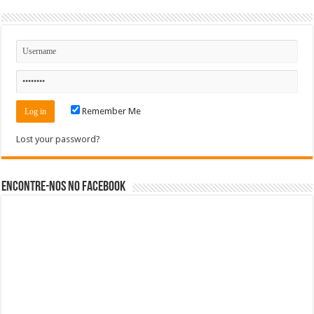
Remember Me
Lost your password?
Encontre-nos no Facebook