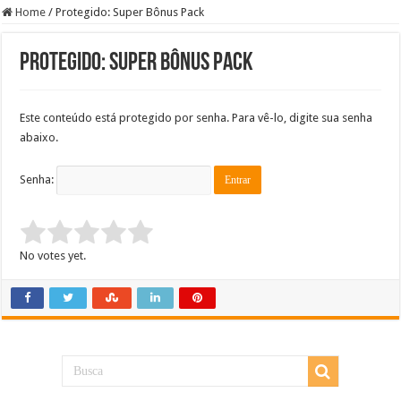
Home
/
Protegido: Super Bônus Pack
Protegido: Super Bônus Pack
Este conteúdo está protegido por senha. Para vê-lo, digite sua senha
abaixo.
Senha:
Rate this item:
Submit Rating
No votes yet.