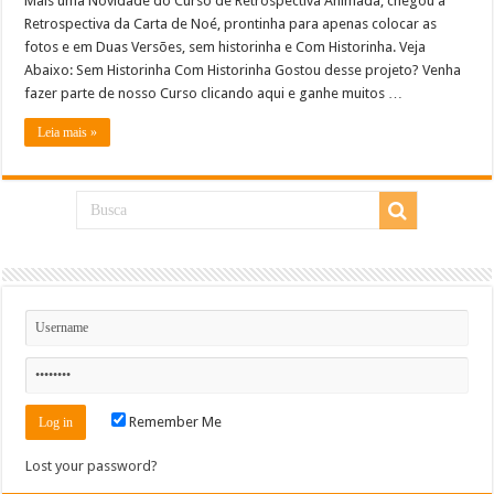
Mais uma Novidade do Curso de Retrospectiva Animada, chegou a
Retrospectiva da Carta de Noé, prontinha para apenas colocar as
fotos e em Duas Versões, sem historinha e Com Historinha. Veja
Abaixo: Sem Historinha Com Historinha Gostou desse projeto? Venha
fazer parte de nosso Curso clicando aqui e ganhe muitos …
Leia mais »
Remember Me
Lost your password?