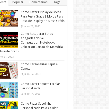
ente
Popular
Comentários
Tags
Como Fazer Display de Mesa
Para Festa Grátis | Molde Para
Base de Display de Mesa Grátis
julho 28, 2023
Como Recuperar Fotos
Apagadas do Seu
Computador, Notebook,
Celular ou Cartão de Memória
lmente Grátis!
lho 21, 2023
Como Personalizar Lápis e
Caneta
julho 17, 2023
Como Fazer Etiqueta Escolar
Personalizada
julho 14, 2023
Como Fazer Sacolinha
Personalizada Pelo Celular