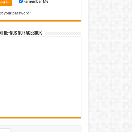
Remember Me
st your password?
ntre-nos no Facebook