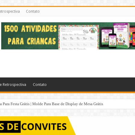
etrospectiva
Contato
e Retrospectiva
Contato
Para Festa Grátis | Molde Para Base de Display de Mesa Grátis