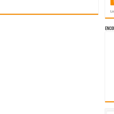
Lo
Enco