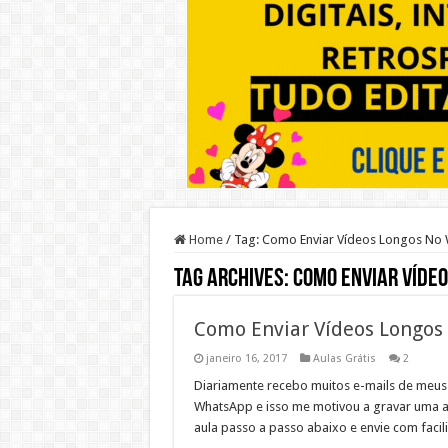
Home
/
Tag:
Como Enviar Vídeos Longos No
Tag Archives:
Como Enviar Víde
Como Enviar Vídeos Longos
janeiro 16, 2017
Aulas Grátis
2
Diariamente recebo muitos e-mails de meus
WhatsApp e isso me motivou a gravar uma aul
aula passo a passo abaixo e envie com fac