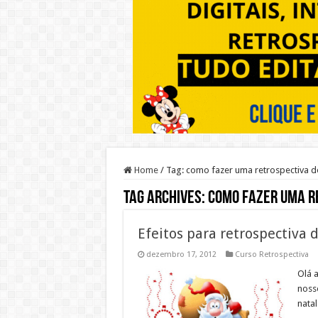
Home
/
Tag:
como fazer uma retrospectiva de
Tag Archives:
como fazer uma r
Efeitos para retrospectiva 
dezembro 17, 2012
Curso Retrospectiva
Olá 
noss
natal