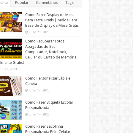
ente
Popular
Comentários
Tags
Como Fazer Display de Mesa
Para Festa Grátis | Molde Para
Base de Display de Mesa Grátis
julho 28, 2023
Como Recuperar Fotos
Apagadas do Seu
Computador, Notebook,
Celular ou Cartão de Memória
lmente Grátis!
lho 21, 2023
Como Personalizar Lápis e
Caneta
julho 17, 2023
Como Fazer Etiqueta Escolar
Personalizada
julho 14, 2023
Como Fazer Sacolinha
Personalizada Pelo Celular