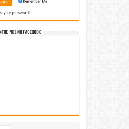
Remember Me
st your password?
ntre-nos no Facebook