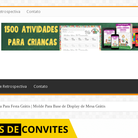
etrospectiva
Contato
e Retrospectiva
Contato
Para Festa Grátis | Molde Para Base de Display de Mesa Grátis