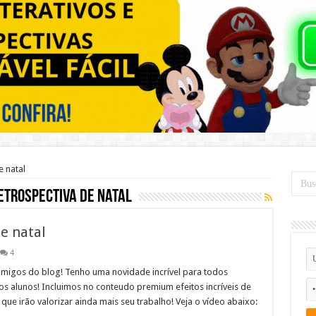
 natal
etrospectiva de natal
de natal
4
amigos do blog! Tenho uma novidade incrível para todos
os alunos! Incluimos no conteudo premium efeitos incríveis de
 que irão valorizar ainda mais seu trabalho! Veja o vídeo abaixo: