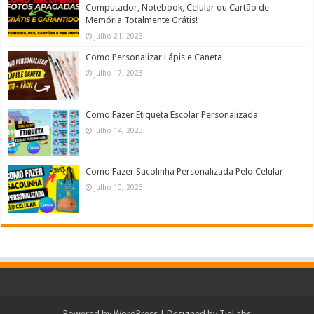
Computador, Notebook, Celular ou Cartão de
Memória Totalmente Grátis!
julho 21, 2023
Como Personalizar Lápis e Caneta
julho 17, 2023
Como Fazer Etiqueta Escolar Personalizada
julho 14, 2023
Como Fazer Sacolinha Personalizada Pelo Celular
julho 10, 2023
Powered by
WordPress
| Designed by
TieLabs