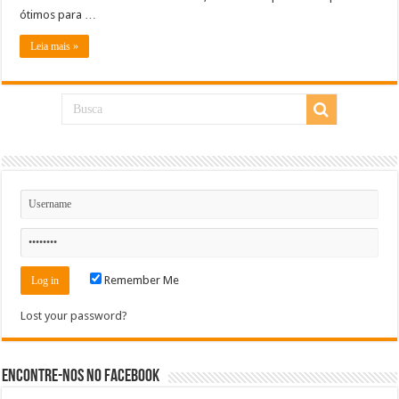
ótimos para …
Leia mais »
Remember Me
Lost your password?
Encontre-nos no Facebook