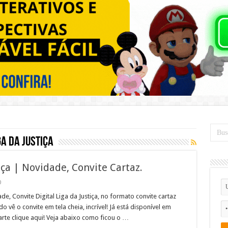
ga da justiça
iça | Novidade, Convite Cartaz.
0
, Convite Digital Liga da Justiça, no formato convite cartaz
vê o convite em tela cheia, incrível! Já está disponível em
rte clique aqui! Veja abaixo como ficou o …