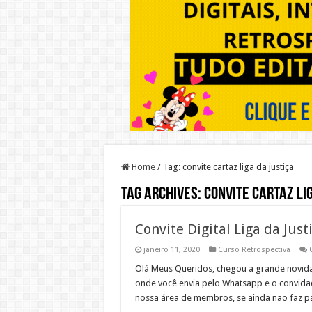
Home
/
Tag:
convite cartaz liga da justiça
Tag Archives:
convite cartaz li
Convite Digital Liga da Just
janeiro 11, 2020
Curso Retrospectiva
Olá Meus Queridos, chegou a grande novidade
onde você envia pelo Whatsapp e o convidado 
nossa área de membros, se ainda não faz pa