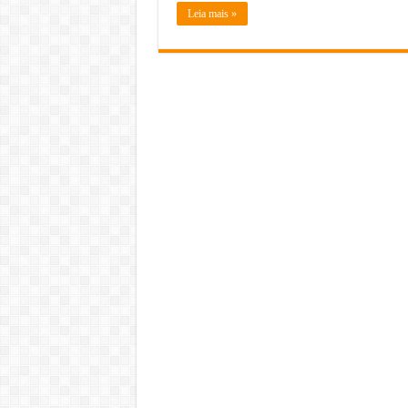
Leia mais »