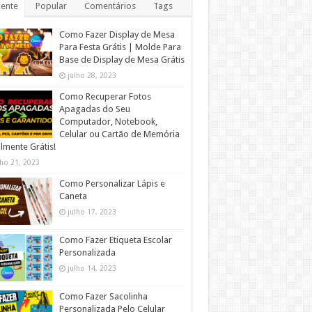
ente
Popular
Comentários
Tags
Como Fazer Display de Mesa
Para Festa Grátis | Molde Para
Base de Display de Mesa Grátis
julho 28, 2023
Como Recuperar Fotos
Apagadas do Seu
Computador, Notebook,
Celular ou Cartão de Memória
lmente Grátis!
lho 21, 2023
Como Personalizar Lápis e
Caneta
julho 17, 2023
Como Fazer Etiqueta Escolar
Personalizada
julho 14, 2023
Como Fazer Sacolinha
Personalizada Pelo Celular