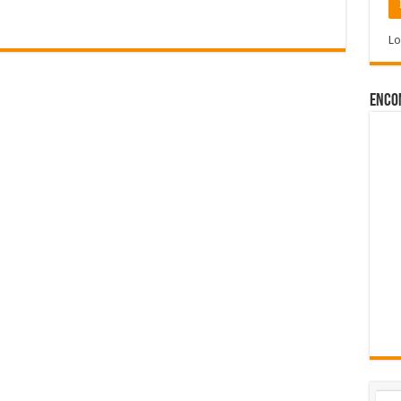
Lo
Enco