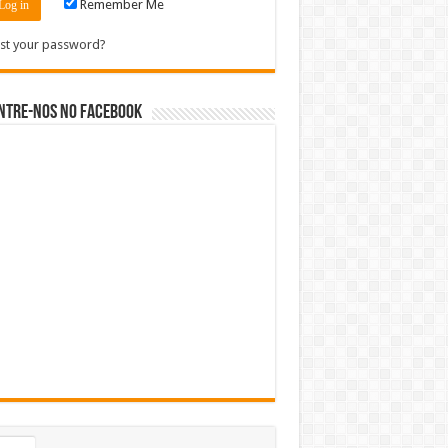
Remember Me
st your password?
ntre-nos no Facebook