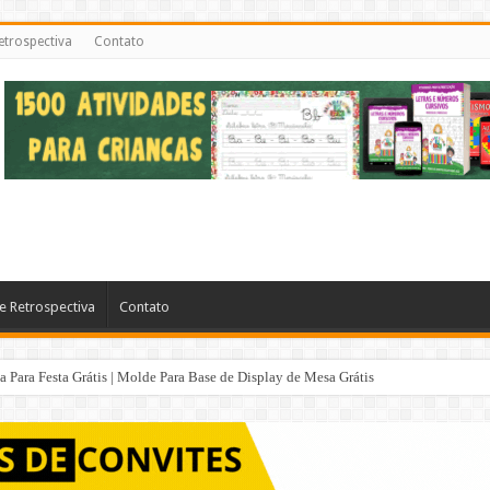
etrospectiva
Contato
e Retrospectiva
Contato
Para Festa Grátis | Molde Para Base de Display de Mesa Grátis