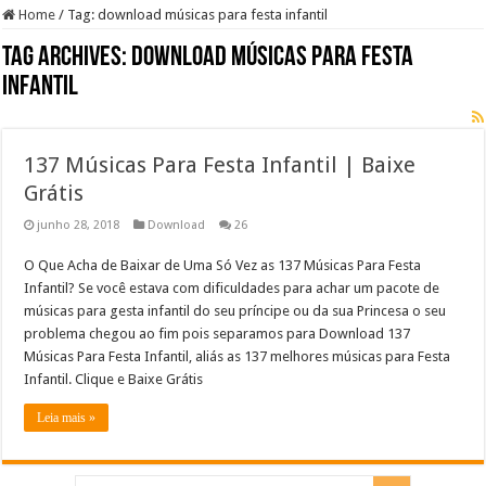
Home
/
Tag:
download músicas para festa infantil
Tag Archives:
download músicas para festa
infantil
137 Músicas Para Festa Infantil | Baixe
Grátis
junho 28, 2018
Download
26
O Que Acha de Baixar de Uma Só Vez as 137 Músicas Para Festa
Infantil? Se você estava com dificuldades para achar um pacote de
músicas para gesta infantil do seu príncipe ou da sua Princesa o seu
problema chegou ao fim pois separamos para Download 137
Músicas Para Festa Infantil, aliás as 137 melhores músicas para Festa
Infantil. Clique e Baixe Grátis
Leia mais »