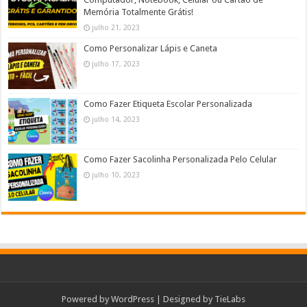
Memória Totalmente Grátis!
julho 21, 2023
Como Personalizar Lápis e Caneta
julho 17, 2023
Como Fazer Etiqueta Escolar Personalizada
julho 14, 2023
Como Fazer Sacolinha Personalizada Pelo Celular
julho 10, 2023
Powered by
WordPress
| Designed by
TieLabs