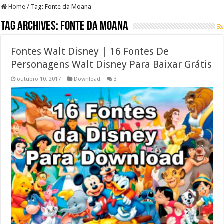
Home
/
Tag:
Fonte da Moana
Tag Archives:
Fonte da Moana
Fontes Walt Disney | 16 Fontes De
Personagens Walt Disney Para Baixar Grátis
outubro 10, 2017
Download
3