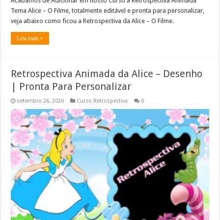
Acabamos de Adicionar em nosso Curso a Retrospectiva Animada
Tema Alice – O Filme, totalmente editável e pronta para personalizar,
veja abaixo como ficou a Retrospectiva da Alice – O Filme.
Leia mais »
Retrospectiva Animada da Alice – Desenho
| Pronta Para Personalizar
setembro 26, 2020
Curso Retrospectiva
0