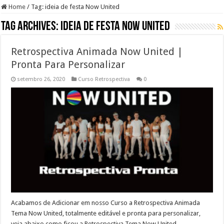
Home
/
Tag:
ideia de festa Now United
Tag Archives:
ideia de festa Now United
Retrospectiva Animada Now United |
Pronta Para Personalizar
setembro 26, 2020
Curso Retrospectiva
0
Acabamos de Adicionar em nosso Curso a Retrospectiva Animada
Tema Now United, totalmente editável e pronta para personalizar,
veja abaixo como ficou a Retrospectiva Tema Now United.