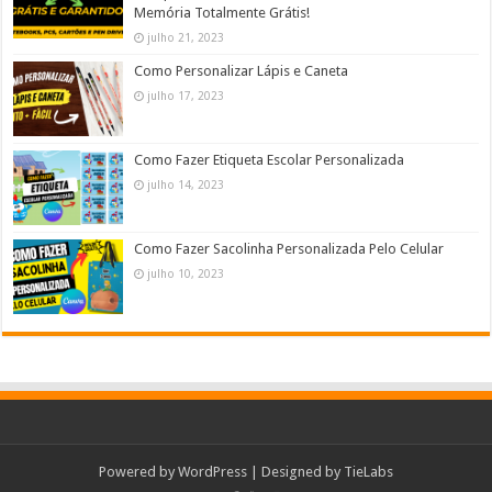
Memória Totalmente Grátis!
julho 21, 2023
Como Personalizar Lápis e Caneta
julho 17, 2023
Como Fazer Etiqueta Escolar Personalizada
julho 14, 2023
Como Fazer Sacolinha Personalizada Pelo Celular
julho 10, 2023
Powered by
WordPress
| Designed by
TieLabs