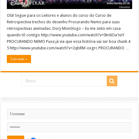
Olá! Segue para os Leitores e alunos do curso do Curso de
Retrospectiva trechos do desenho Procurando Nemo para suas
retrospectivas animadas. Dory Monólogo – Eu me sinto em casa
quando tô contigo http://www.youtube.com/watch?v=0tri6Oa1eiY
PROCURANDO NEMO Puxa já via que essa história vai ser boa chunk 4
5 http://www.youtube.com/watch?v=2qbRM-oxgrc PROCURANDO …
Leia mais »