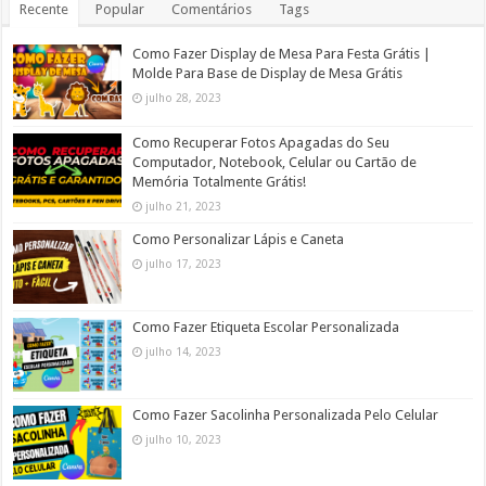
Recente
Popular
Comentários
Tags
Como Fazer Display de Mesa Para Festa Grátis |
Molde Para Base de Display de Mesa Grátis
julho 28, 2023
Como Recuperar Fotos Apagadas do Seu
Computador, Notebook, Celular ou Cartão de
Memória Totalmente Grátis!
julho 21, 2023
Como Personalizar Lápis e Caneta
julho 17, 2023
Como Fazer Etiqueta Escolar Personalizada
julho 14, 2023
Como Fazer Sacolinha Personalizada Pelo Celular
julho 10, 2023