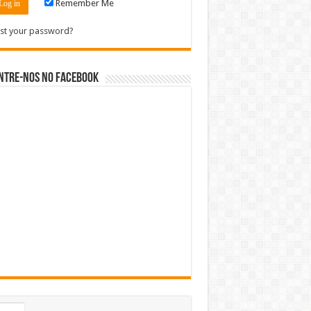
Remember Me
st your password?
ntre-nos no Facebook