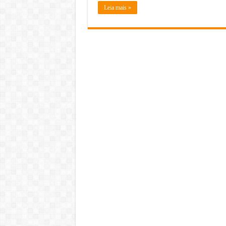
Leia mais »