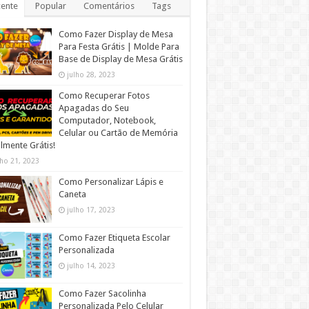
ente
Popular
Comentários
Tags
Como Fazer Display de Mesa
Para Festa Grátis | Molde Para
Base de Display de Mesa Grátis
julho 28, 2023
Como Recuperar Fotos
Apagadas do Seu
Computador, Notebook,
Celular ou Cartão de Memória
lmente Grátis!
lho 21, 2023
Como Personalizar Lápis e
Caneta
julho 17, 2023
Como Fazer Etiqueta Escolar
Personalizada
julho 14, 2023
Como Fazer Sacolinha
Personalizada Pelo Celular