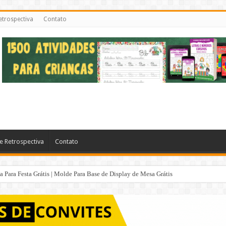
etrospectiva
Contato
e Retrospectiva
Contato
Para Festa Grátis | Molde Para Base de Display de Mesa Grátis