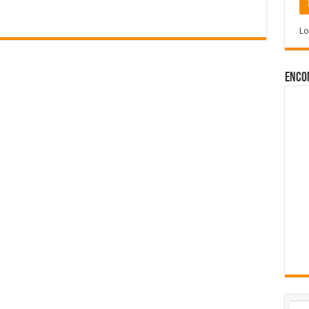
Lo
Enco