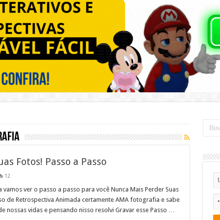
rafia
as Fotos! Passo a Passo
12
ta vamos ver o passo a passo para você Nunca Mais Perder Suas
rso de Retrospectiva Animada certamente AMA fotografia e sabe
e nossas vidas e pensando nisso resolvi Gravar esse Passo …