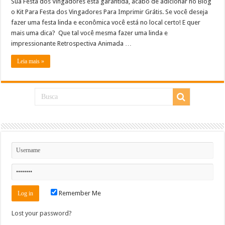
Sua Festa dos Vingadores está garantida, acabo de adicionar no Blog
o Kit Para Festa dos Vingadores Para Imprimir Grátis. Se você deseja
fazer uma festa linda e econômica você está no local certo! E quer
mais uma dica? Que tal você mesma fazer uma linda e
impressionante Retrospectiva Animada …
Leia mais »
Remember Me
Lost your password?