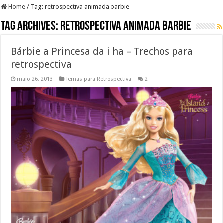
Home
/
Tag:
retrospectiva animada barbie
Tag Archives:
retrospectiva animada barbie
Bárbie a Princesa da ilha – Trechos para
retrospectiva
maio 26, 2013
Temas para Retrospectiva
2