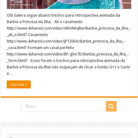
Olá Galera segue abaixo trechos para retrospectiva animada da
Barbie a Princesa da Ilha. Ah o casamento
http://www.4shared.com/video/ARmhKqRw/Barbie_princesa_da_ilha_-
_ah_o.html? Casamento
http://www.4shared.com/video/jPTI0iIA/Barbie_princesa_da_ilha_-
_casa.html? Formam um casal perfeito
http://www.4shared.com/video/BF-gbn7D/Barbie_princesa_da_ilha_-
_form.html? Esses foram o trechos para retrospectiva animada da
Barbie a Princesa da ilha! não esqueçam de clicar o botão G+1 e Curtir
e …
Leia mais »