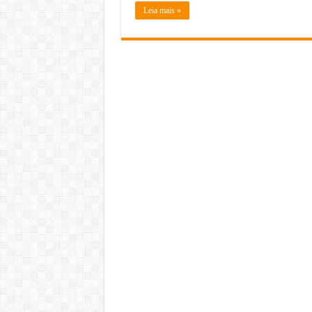
Leia mais »