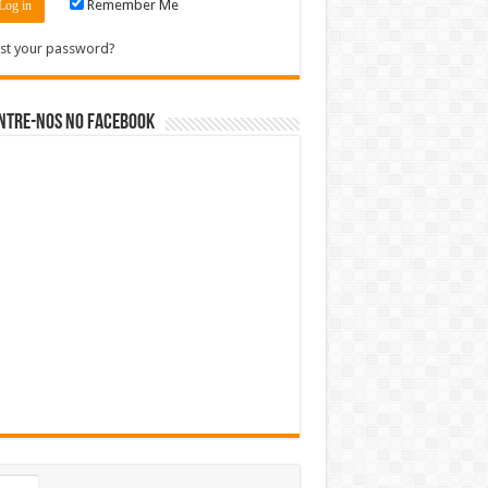
Remember Me
st your password?
ntre-nos no Facebook