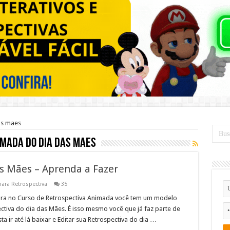
as maes
imada do dia das maes
as Mães – Aprenda a Fazer
ara Retrospectiva
35
ora no Curso de Retrospectiva Animada você tem um modelo
ctiva do dia das Mães. É isso mesmo você que já faz parte de
 ir até lá baixar e Editar sua Retrospectiva do dia …