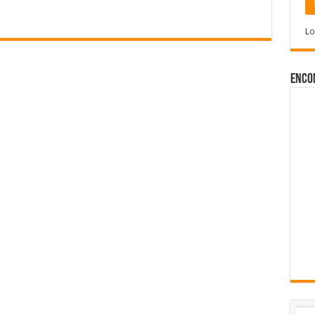
Lo
Enco