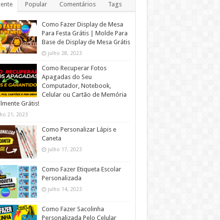
ente
Popular
Comentários
Tags
Como Fazer Display de Mesa
Para Festa Grátis | Molde Para
Base de Display de Mesa Grátis
julho 28, 2023
Como Recuperar Fotos
Apagadas do Seu
Computador, Notebook,
Celular ou Cartão de Memória
lmente Grátis!
lho 21, 2023
Como Personalizar Lápis e
Caneta
julho 17, 2023
Como Fazer Etiqueta Escolar
Personalizada
julho 14, 2023
Como Fazer Sacolinha
Personalizada Pelo Celular