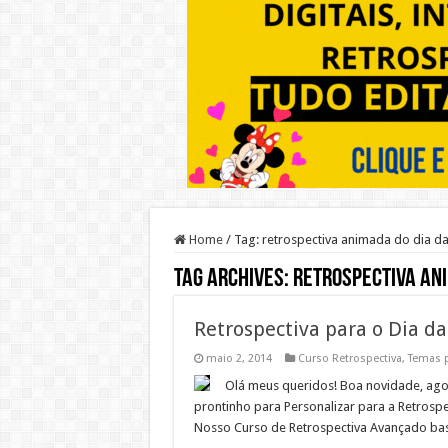
Home
/
Tag:
retrospectiva animada do dia d
Tag Archives:
retrospectiva an
Retrospectiva para o Dia d
maio 2, 2014
Curso Retrospectiva
,
Temas p
Olá meus queridos! Boa novidade, ag
prontinho para Personalizar para a Retrospe
Nosso Curso de Retrospectiva Avançado basta