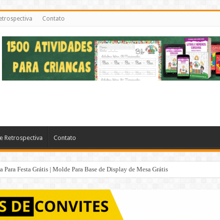
etrospectiva
Contato
e Retrospectiva
Contato
Para Festa Grátis | Molde Para Base de Display de Mesa Grátis