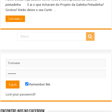
pintadinha E ai o que Acharam do Projeto da Galinha Pintadinha?
Gostou? Então deixe o seu Curtir …
Leia mais »
Remember Me
Lost your password?
Encontre-nos no Facebook