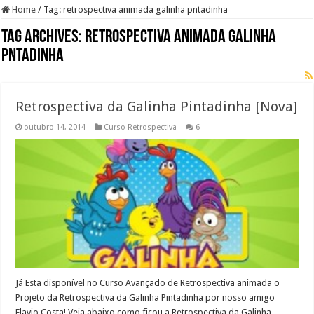
Home
/
Tag:
retrospectiva animada galinha pntadinha
Tag Archives:
retrospectiva animada galinha
pntadinha
Retrospectiva da Galinha Pintadinha [Nova]
outubro 14, 2014
Curso Retrospectiva
6
Já Esta disponível no Curso Avançado de Retrospectiva animada o
Projeto da Retrospectiva da Galinha Pintadinha por nosso amigo
Flavio Costa! Veja abaixo como ficou a Retrospectiva da Galinha