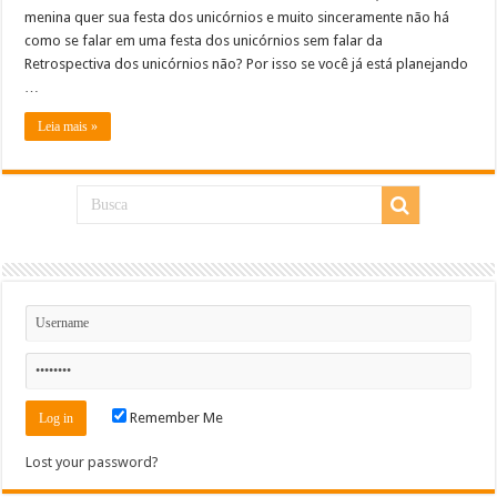
menina quer sua festa dos unicórnios e muito sinceramente não há
como se falar em uma festa dos unicórnios sem falar da
Retrospectiva dos unicórnios não? Por isso se você já está planejando
…
Leia mais »
Remember Me
Lost your password?