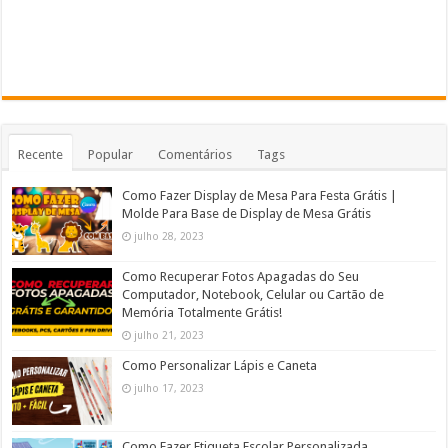
Recente
Popular
Comentários
Tags
Como Fazer Display de Mesa Para Festa Grátis |
Molde Para Base de Display de Mesa Grátis
julho 28, 2023
Como Recuperar Fotos Apagadas do Seu
Computador, Notebook, Celular ou Cartão de
Memória Totalmente Grátis!
julho 21, 2023
Como Personalizar Lápis e Caneta
julho 17, 2023
Como Fazer Etiqueta Escolar Personalizada