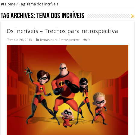
Home
/
Tag:
tema dos incríveis
Tag Archives:
tema dos incríveis
Os incríveis – Trechos para retrospectiva
maio 26, 2013
Temas para Retrospectiva
9