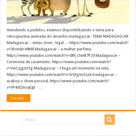
Atendendo a pedidos, estamos disponibilizando o tema para
retrospectiva animada do desenho madagascar. TEMA MADAGASCAR
Madagascar – entao, bom , legal…. https://www.youtube.com/watch?
v=3hsVukr49M8 Madagascar – a mulher perfeita.
https://www.youtube.com/watch?v=dM_Ow8l7P20 Madagascar –
Cerimonia de casamento. https://www.youtube.com/watch?
v=YwCyJgstYIg Madagascar – Chega um momento na vida.
https://www.youtube.com/watch?v=bYjtgVe3za4 madagascar –
acabou o show pessoal. https://www.youtube.com/watch?
v=VP4dQ6oqEgE …
Leia mais »