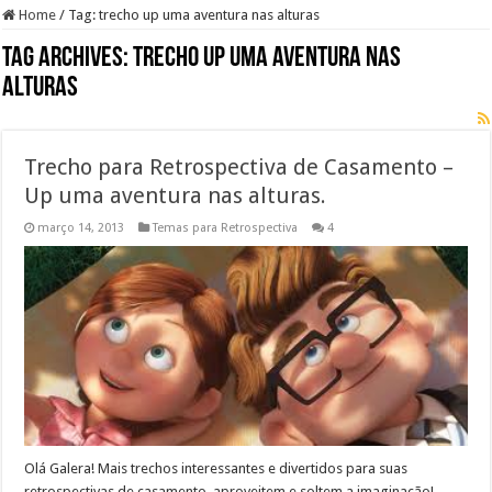
Home
/
Tag:
trecho up uma aventura nas alturas
Tag Archives:
trecho up uma aventura nas
alturas
Trecho para Retrospectiva de Casamento –
Up uma aventura nas alturas.
março 14, 2013
Temas para Retrospectiva
4
Olá Galera! Mais trechos interessantes e divertidos para suas
retrospectivas de casamento, aproveitem e soltem a imaginação!