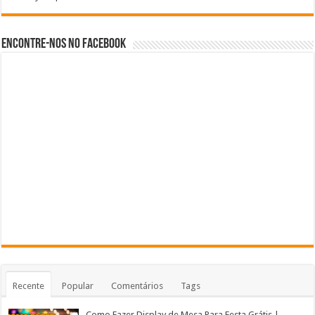
Encontre-nos no Facebook
Recente
Popular
Comentários
Tags
Como Fazer Display de Mesa Para Festa Grátis |