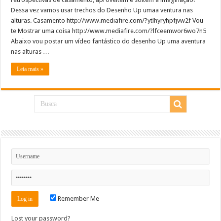
Dessa vez vamos usar trechos do Desenho Up umaa ventura nas
alturas. Casamento http://www.mediafire.com/?ytlhyryhpfjvw2f Vou
te Mostrar uma coisa http://www.mediafire.com/?lfceemwor6wo7n5
Abaixo vou postar um vídeo fantástico do desenho Up uma aventura
nas alturas …
Leia mais »
Remember Me
Lost your password?