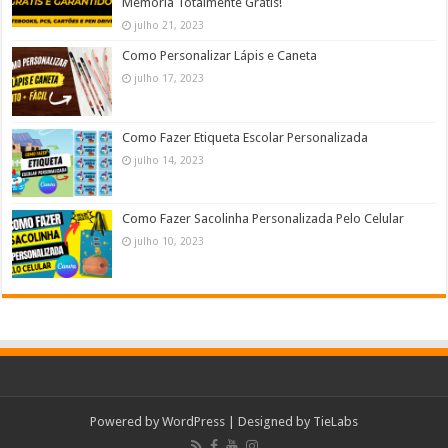
Memória Totalmente Grátis!
julho 21, 2023
Como Personalizar Lápis e Caneta
julho 17, 2023
Como Fazer Etiqueta Escolar Personalizada
julho 14, 2023
Como Fazer Sacolinha Personalizada Pelo Celular
julho 10, 2023
Powered by
WordPress
| Designed by
TieLabs