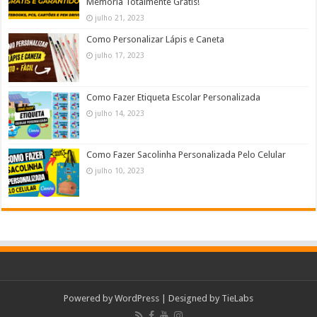
Memória Totalmente Grátis!
julho 21, 2023
Como Personalizar Lápis e Caneta
julho 17, 2023
Como Fazer Etiqueta Escolar Personalizada
julho 14, 2023
Como Fazer Sacolinha Personalizada Pelo Celular
julho 10, 2023
Powered by
WordPress
| Designed by
TieLabs