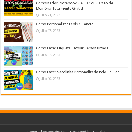
Computador, Notebook, Celular ou Cartão de
Memória Totalmente Grátis!
julho 21, 2023
Como Personalizar Lápis e Caneta
julho 17, 2023
Como Fazer Etiqueta Escolar Personalizada
julho 14, 2023
Como Fazer Sacolinha Personalizada Pelo Celular
julho 10, 2023
Powered by
WordPress
| Designed by
TieLabs