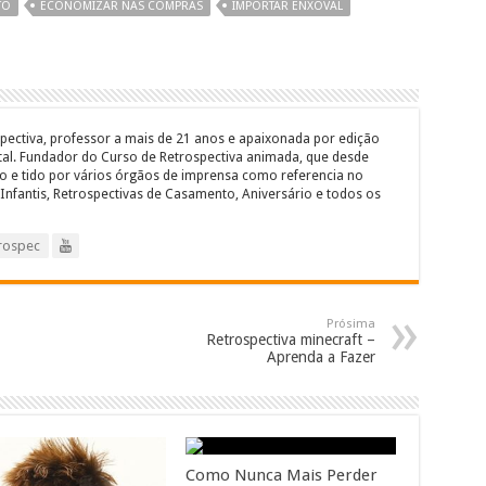
TO
ECONOMIZAR NAS COMPRAS
IMPORTAR ENXOVAL
pectiva, professor a mais de 21 anos e apaixonada por edição
ital. Fundador do Curso de Retrospectiva animada, que desde
 e tido por vários órgãos de imprensa como referencia no
Infantis, Retrospectivas de Casamento, Aniversário e todos os
rospec
Prósima
Retrospectiva minecraft –
Aprenda a Fazer
Como Nunca Mais Perder