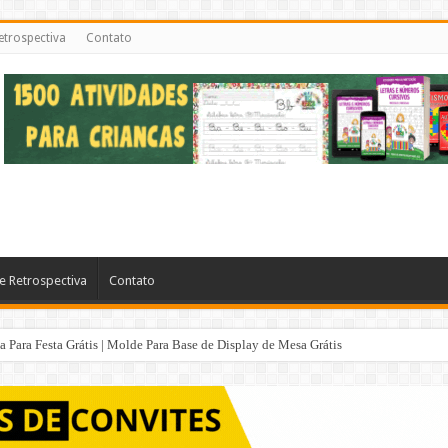
etrospectiva
Contato
e Retrospectiva
Contato
Para Festa Grátis | Molde Para Base de Display de Mesa Grátis