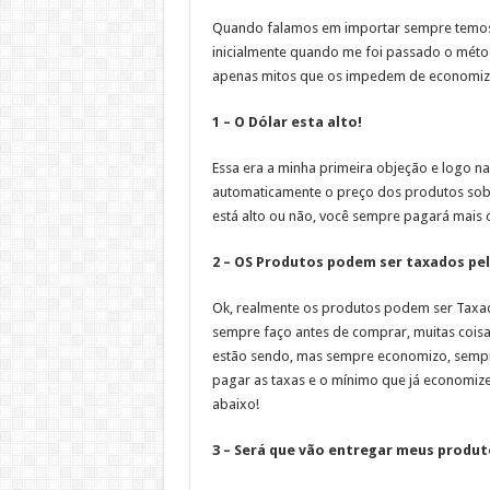
Quando falamos em importar sempre temos 
inicialmente quando me foi passado o méto
apenas mitos que os impedem de economiz
1 – O Dólar esta alto!
Essa era a minha primeira objeção e logo n
automaticamente o preço dos produtos sob
está alto ou não, você sempre pagará mais c
2 – OS Produtos podem ser taxados pel
Ok, realmente os produtos podem ser Taxad
sempre faço antes de comprar, muitas cois
estão sendo, mas sempre economizo, sempre
pagar as taxas e o mínimo que já economize
abaixo!
3 – Será que vão entregar meus produt