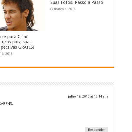
Suas Fotos! Passo a Passo
março 4, 2016
are para Criar
aturas para suas
spectivas GRÁTIS!
16, 2018
julho 19, 2016 at 12:14 am
RABENS.
t Rating
Responder