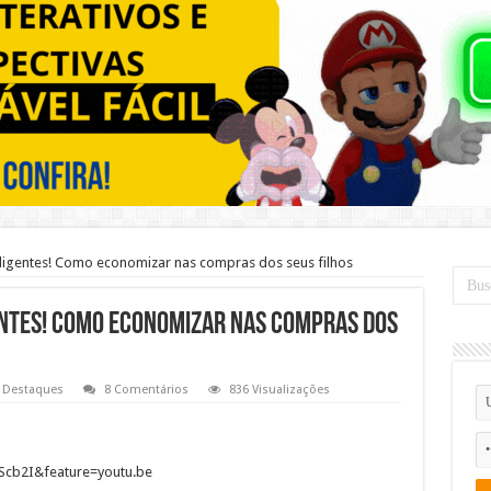
eligentes! Como economizar nas compras dos seus filhos
gentes! Como economizar nas compras dos
Destaques
8 Comentários
836 Visualizações
Scb2I&feature=youtu.be