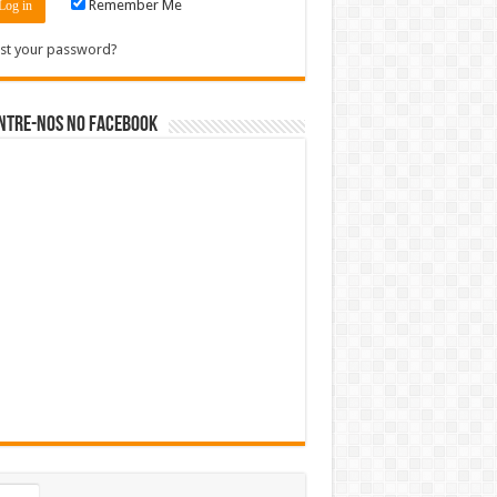
Remember Me
st your password?
ntre-nos no Facebook