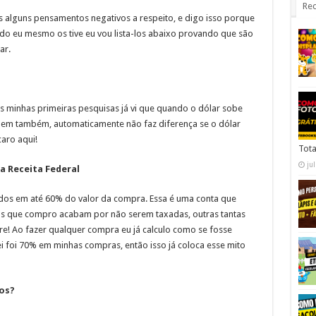
Rec
alguns pensamentos negativos a respeito, e digo isso porque
do eu mesmo os tive eu vou lista-los abaixo provando que são
ar.
as minhas primeiras pesquisas já vi que quando o dólar sobe
em também, automaticamente não faz diferença se o dólar
aro aqui!
Tota
ju
a Receita Federal
os em até 60% do valor da compra. Essa é uma conta que
as que compro acabam por não serem taxadas, outras tantas
! Ao fazer qualquer compra eu já calculo como se fosse
i foi 70% em minhas compras, então isso já coloca esse mito
os?