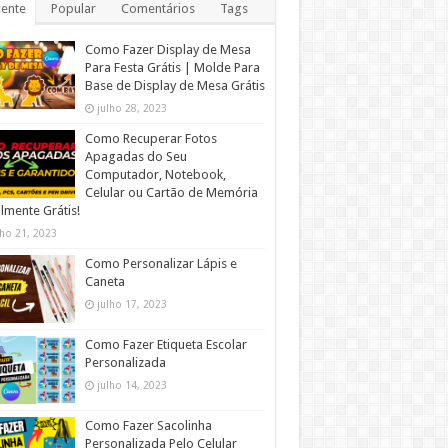
ente
Popular
Comentários
Tags
Como Fazer Display de Mesa
Para Festa Grátis | Molde Para
Base de Display de Mesa Grátis
julho 28, 2023
Como Recuperar Fotos
Apagadas do Seu
Computador, Notebook,
Celular ou Cartão de Memória
lmente Grátis!
lho 21, 2023
Como Personalizar Lápis e
Caneta
julho 17, 2023
Como Fazer Etiqueta Escolar
Personalizada
julho 14, 2023
Como Fazer Sacolinha
Personalizada Pelo Celular