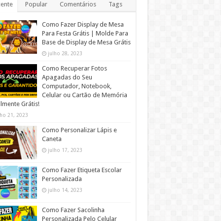
ente
Popular
Comentários
Tags
Como Fazer Display de Mesa
Para Festa Grátis | Molde Para
Base de Display de Mesa Grátis
julho 28, 2023
Como Recuperar Fotos
Apagadas do Seu
Computador, Notebook,
Celular ou Cartão de Memória
lmente Grátis!
lho 21, 2023
Como Personalizar Lápis e
Caneta
julho 17, 2023
Como Fazer Etiqueta Escolar
Personalizada
julho 14, 2023
Como Fazer Sacolinha
Personalizada Pelo Celular