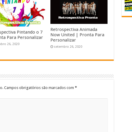
Retrospectiva Animada
spectiva Pintando o 7
Now United | Pronta Para
nta Para Personalizar
Personalizar
bro 26, 2020
setembro 26, 2020
o.
Campos obrigatórios são marcados com
*