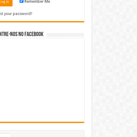
Remember Me
st your password?
ntre-nos no Facebook