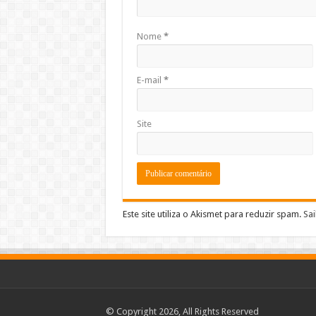
Nome
*
E-mail
*
Site
Este site utiliza o Akismet para reduzir spam.
Sa
© Copyright 2026, All Rights Reserved