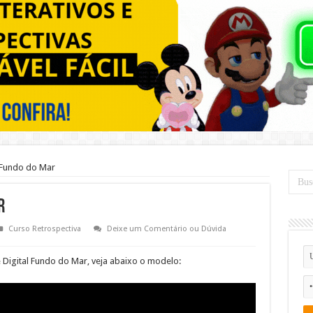
l Fundo do Mar
r
Curso Retrospectiva
Deixe um Comentário ou Dúvida
 Digital Fundo do Mar, veja abaixo o modelo: