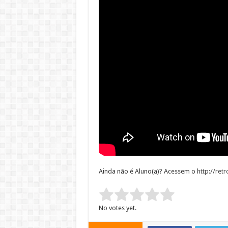
Ainda não é Aluno(a)? Acessem o
http://re
Rate this item:
Submit Rating
No votes yet.