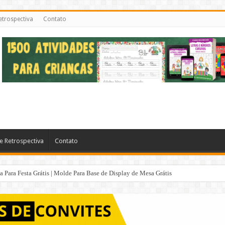
etrospectiva
Contato
e Retrospectiva
Contato
Para Festa Grátis | Molde Para Base de Display de Mesa Grátis