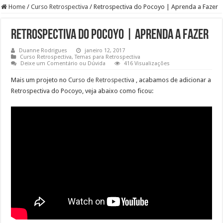
Home
/
Curso Retrospectiva
/
Retrospectiva do Pocoyo | Aprenda a Fazer
Retrospectiva do Pocoyo | Aprenda a Fazer
Duanne Rodrigues
janeiro 12, 2017
Curso Retrospectiva
,
Temas para Retrospectiva
Deixe um Comentário ou Dúvida
416 Visualizações
Mais um projeto no
Curso de Retrospectiva
, acabamos de adicionar a
Retrospectiva do Pocoyo, veja abaixo como ficou: