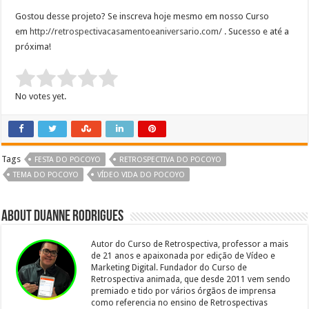
Gostou desse projeto? Se inscreva hoje mesmo em nosso Curso
em
http://retrospectivacasamentoeaniversario.com/
. Sucesso e até a
próxima!
Rate this item:
Submit Rating
No votes yet.
Tags
FESTA DO POCOYO
RETROSPECTIVA DO POCOYO
TEMA DO POCOYO
VÍDEO VIDA DO POCOYO
About Duanne Rodrigues
Autor do Curso de Retrospectiva, professor a mais
de 21 anos e apaixonada por edição de Vídeo e
Marketing Digital. Fundador do Curso de
Retrospectiva animada, que desde 2011 vem sendo
premiado e tido por vários órgãos de imprensa
como referencia no ensino de Retrospectivas