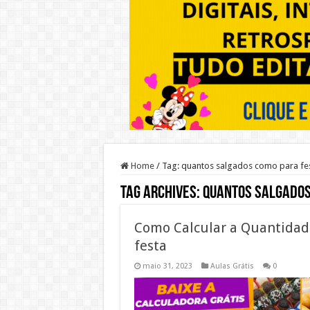
Home
/
Tag:
quantos salgados como para fe
Tag Archives:
quantos salgados
Como Calcular a Quantidad
festa
maio 31, 2023
Aulas Grátis
0