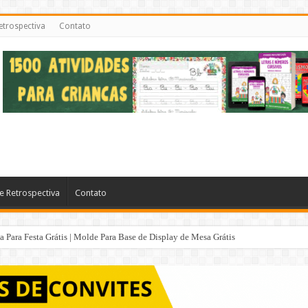
etrospectiva
Contato
e Retrospectiva
Contato
Para Festa Grátis | Molde Para Base de Display de Mesa Grátis