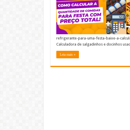
refrigerante-para-uma-festa-baixe-a-calcul
Calculadora de salgadinhos e docinhos usa
Leia mais »