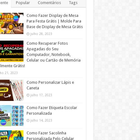
ente
Popular
Comentários
Tags
Como Fazer Display de Mesa
Para Festa Grátis | Molde Para
Base de Display de Mesa Grátis
julho 28, 2023
Como Recuperar Fotos
Apagadas do Seu
Computador, Notebook,
Celular ou Cartão de Memória
lmente Grátis!
lho 21, 2023
Como Personalizar Lápis e
Caneta
julho 17, 2023
Como Fazer Etiqueta Escolar
Personalizada
julho 14, 2023
Como Fazer Sacolinha
Personalizada Pelo Celular