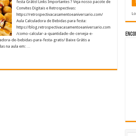
festa Grátis! Links Importantes ? Veja nosso pacote de
Convites Digitais e Retrospectivas:
Lo
https://retrospectivacasamentoeaniversario.com/
Aula Calculadora de Bebidas para festa:
https://blog.retrospectivacasamentoeaniversario.com
/como-calcular-a-quantidade-de-cerveja-e-
Enco
adora-de-bebidas-para-festa-gratis/ Baixe Grátis a
das na aula em: …