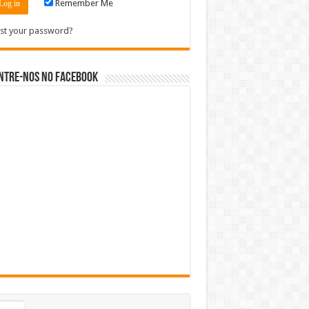
Remember Me
st your password?
ntre-nos no Facebook