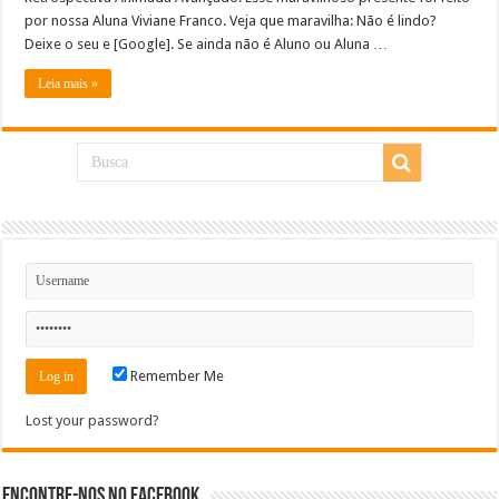
por nossa Aluna Viviane Franco. Veja que maravilha: Não é lindo?
Deixe o seu e [Google]. Se ainda não é Aluno ou Aluna …
Leia mais »
Remember Me
Lost your password?
Encontre-nos no Facebook