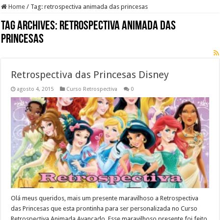
Home
/
Tag:
retrospectiva animada das princesas
Tag Archives:
retrospectiva animada das
princesas
Retrospectiva das Princesas Disney
agosto 4, 2015
Curso Retrospectiva
0
Olá meus queridos, mais um presente maravilhoso a Retrospectiva
das Princesas que esta prontinha para ser personalizada no Curso
Retrospectiva Animada Avançado. Esse maravilhoso presente foi feito