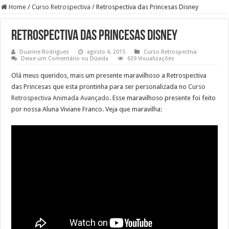
Home
/
Curso Retrospectiva
/
Retrospectiva das Princesas Disney
Retrospectiva das Princesas Disney
Duanne Rodrigues
agosto 4, 2015
Curso Retrospectiva
Deixe um Comentário ou Dúvida
639 Visualizações
Olá meus queridos, mais um presente maravilhoso a Retrospectiva
das Princesas que esta prontinha para ser personalizada no
Curso
Retrospectiva Animada Avançado
. Esse maravilhoso presente foi feito
por nossa Aluna Viviane Franco. Veja que maravilha: