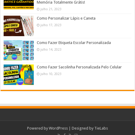
Memória Totalmente Grátis!
julho 21, 2023
Como Personalizar Lápis e Caneta
julho 17, 2023
Como Fazer Etiqueta Escolar Personalizada
julho 14, 2023
Como Fazer Sacolinha Personalizada Pelo Celular
julho 10, 2023
Powered by
WordPress
| Designed by
TieLabs