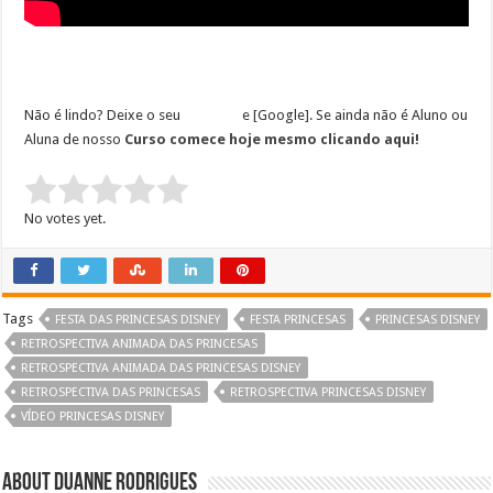
Não é lindo? Deixe o seu
e [Google]. Se ainda não é Aluno ou
Aluna de nosso
Curso comece hoje mesmo clicando aqui!
Rate this item:
Submit Rating
No votes yet.
Tags
FESTA DAS PRINCESAS DISNEY
FESTA PRINCESAS
PRINCESAS DISNEY
RETROSPECTIVA ANIMADA DAS PRINCESAS
RETROSPECTIVA ANIMADA DAS PRINCESAS DISNEY
RETROSPECTIVA DAS PRINCESAS
RETROSPECTIVA PRINCESAS DISNEY
VÍDEO PRINCESAS DISNEY
About Duanne Rodrigues