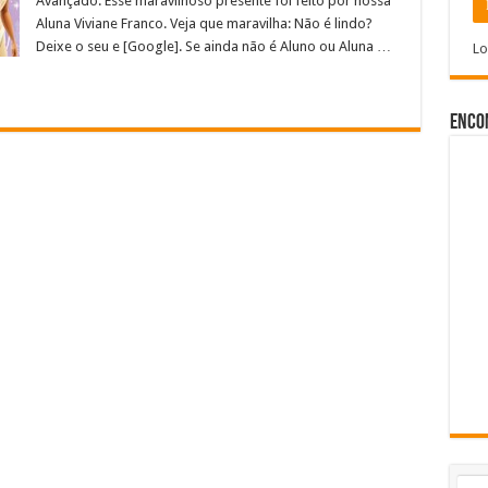
Avançado. Esse maravilhoso presente foi feito por nossa
Aluna Viviane Franco. Veja que maravilha: Não é lindo?
Deixe o seu e [Google]. Se ainda não é Aluno ou Aluna …
Lo
Enco