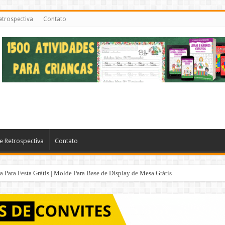
etrospectiva
Contato
e Retrospectiva
Contato
Para Festa Grátis | Molde Para Base de Display de Mesa Grátis