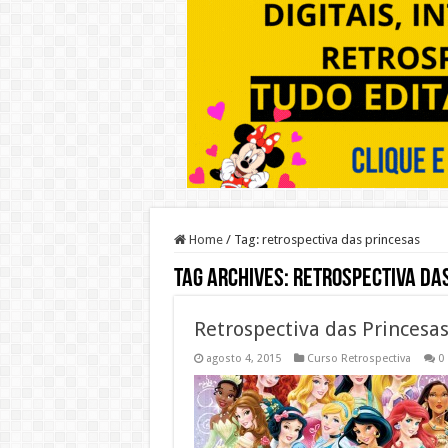
Home
/
Tag:
retrospectiva das princesas
Tag Archives:
retrospectiva da
Retrospectiva das Princesa
agosto 4, 2015
Curso Retrospectiva
0