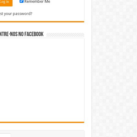
Remember Me
st your password?
ntre-nos no Facebook