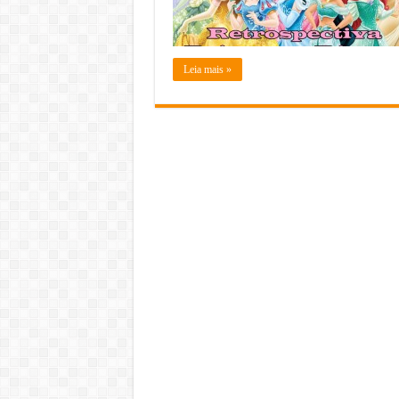
Leia mais »