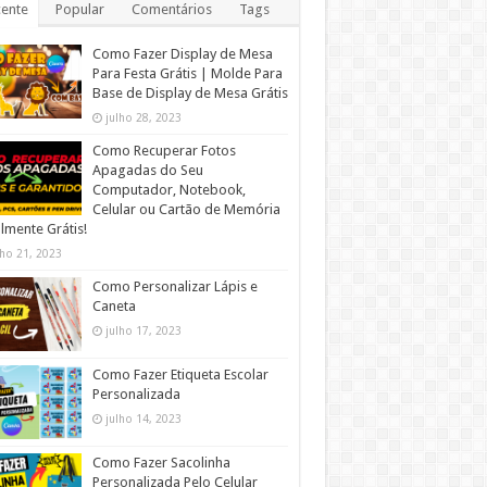
ente
Popular
Comentários
Tags
Como Fazer Display de Mesa
Para Festa Grátis | Molde Para
Base de Display de Mesa Grátis
julho 28, 2023
Como Recuperar Fotos
Apagadas do Seu
Computador, Notebook,
Celular ou Cartão de Memória
lmente Grátis!
lho 21, 2023
Como Personalizar Lápis e
Caneta
julho 17, 2023
Como Fazer Etiqueta Escolar
Personalizada
julho 14, 2023
Como Fazer Sacolinha
Personalizada Pelo Celular