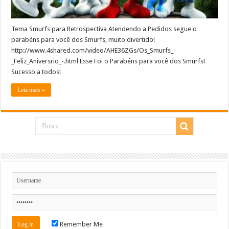
Tema Smurfs para Retrospectiva Atendendo a Pedidos segue o
parabéns para você dos Smurfs, muito divertido!
http://www.4shared.com/video/AHE36ZGs/Os_Smurfs_-
_Feliz_Aniversrio_-.html Esse Foi o Parabéns para você dos Smurfs!
Sucesso a todos!
Leia mais »
Remember Me