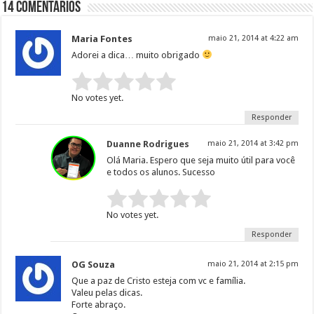
14 Comentários
Maria Fontes
maio 21, 2014 at 4:22 am
Adorei a dica… muito obrigado
Rate this item:
Submit Rating
No votes yet.
Responder
Duanne Rodrigues
maio 21, 2014 at 3:42 pm
Olá Maria. Espero que seja muito útil para você
e todos os alunos. Sucesso
Rate this item:
Submit Rating
No votes yet.
Responder
OG Souza
maio 21, 2014 at 2:15 pm
Que a paz de Cristo esteja com vc e família.
Valeu pelas dicas.
Forte abraço.