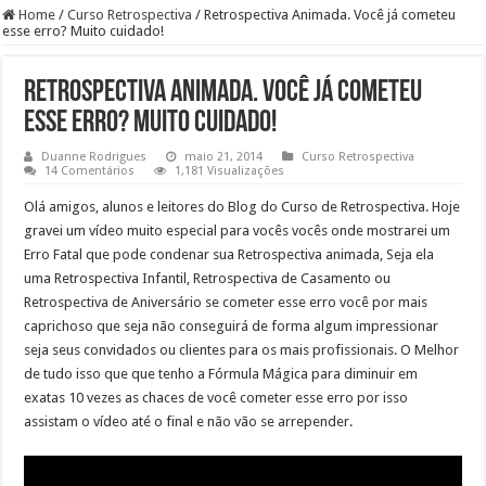
Home
/
Curso Retrospectiva
/
Retrospectiva Animada. Você já cometeu
esse erro? Muito cuidado!
Retrospectiva Animada. Você já cometeu
esse erro? Muito cuidado!
Duanne Rodrigues
maio 21, 2014
Curso Retrospectiva
14 Comentários
1,181 Visualizações
Olá amigos, alunos e leitores do Blog do Curso de Retrospectiva. Hoje
gravei um vídeo muito especial para vocês vocês onde mostrarei um
Erro Fatal que pode condenar sua Retrospectiva animada, Seja ela
uma Retrospectiva Infantil, Retrospectiva de Casamento ou
Retrospectiva de Aniversário se cometer esse erro você por mais
caprichoso que seja não conseguirá de forma algum impressionar
seja seus convidados ou clientes para os mais profissionais. O Melhor
de tudo isso que que tenho a Fórmula Mágica para diminuir em
exatas 10 vezes as chaces de você cometer esse erro por isso
assistam o vídeo até o final e não vão se arrepender.