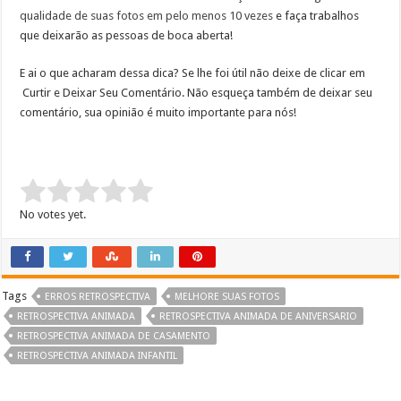
qualidade de suas fotos em pelo menos 10 vezes
e faça trabalhos
que deixarão as pessoas de boca aberta!
E ai o que acharam dessa dica? Se lhe foi útil não deixe de clicar em
Curtir e Deixar Seu Comentário. Não esqueça também de deixar seu
comentário, sua opinião é muito importante para nós!
Rate this item:
Submit Rating
No votes yet.
Tags
ERROS RETROSPECTIVA
MELHORE SUAS FOTOS
RETROSPECTIVA ANIMADA
RETROSPECTIVA ANIMADA DE ANIVERSARIO
RETROSPECTIVA ANIMADA DE CASAMENTO
RETROSPECTIVA ANIMADA INFANTIL