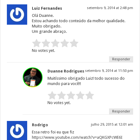
Luiz Fernandes
setembro 9, 2014 at 2:48 pm
Olá Duanne.
Estou achando todo conteúdo da melhor qualidade.
Muito obrigado.
Um grande abraço.
Rate this item:
Submit Rating
No votes yet.
Responder
Duanne Rodrigues
setembro 9, 2014 at 11:50 pm
Muitíssimo obrigado Luiz! todo sucesso do
mundo para você!!
Rate this item:
Submit Rating
No votes yet.
Responder
Rodrigo
julho 29, 2015 at 12:01 am
Essa retro foi eu que fiz
https://www.youtube.com/watch?v=aQKGXPcWE6I