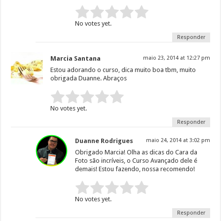
Rate this item:
Submit Rating
No votes yet.
Responder
Marcia Santana
maio 23, 2014 at 12:27 pm
Estou adorando o curso, dica muito boa tbm, muito
obrigada Duanne. Abraços
Rate this item:
Submit Rating
No votes yet.
Responder
Duanne Rodrigues
maio 24, 2014 at 3:02 pm
Obrigado Marcia! Olha as dicas do Cara da
Foto são incríveis, o Curso Avançado dele é
demais! Estou fazendo, nossa recomendo!
Rate this item:
Submit Rating
No votes yet.
Responder