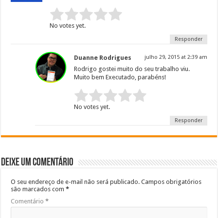
Rate this item:
Submit Rating
No votes yet.
Responder
Duanne Rodrigues
julho 29, 2015 at 2:39 am
Rodrigo gostei muito do seu trabalho viu.
Muito bem Executado, parabéns!
Rate this item:
Submit Rating
No votes yet.
Responder
Deixe um comentário
O seu endereço de e-mail não será publicado.
Campos obrigatórios
são marcados com
*
Comentário
*