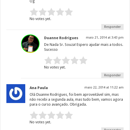
Og
Rate this item:
Submit Rating
No votes yet.
Responder
Duanne Rodrigues
maio 21, 2014 at 3:43 pm
De Nada Sr. Souza! Espero ajudar mais a todos.
Sucesso
Rate this item:
Submit Rating
No votes yet.
Responder
Ana Paula
maio 22, 2014 at 11:22 am
Olá Duanne Rodrigues, foi bem aproveitável sim, mas
não recebi a segunda aula, mas tudo bem, vamos agora
para o curso avançado. Obrigada.
Rate this item:
Submit Rating
No votes yet.