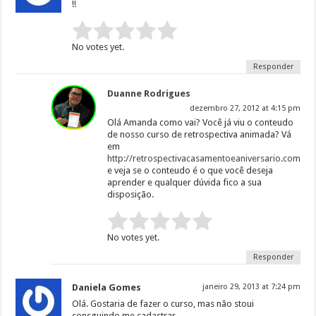
!!
Rate this item:
Submit Rating
No votes yet.
Responder
Duanne Rodrigues
dezembro 27, 2012 at 4:15 pm
Olá Amanda como vai? Você já viu o conteudo
de nosso curso de retrospectiva animada? Vá
em
http://retrospectivacasamentoeaniversario.com
e veja se o conteudo é o que você deseja
aprender e qualquer dúvida fico a sua
disposição.
Rate this item:
Submit Rating
No votes yet.
Responder
Daniela Gomes
janeiro 29, 2013 at 7:24 pm
Olá. Gostaria de fazer o curso, mas não stoui
consguindo me cadastrar