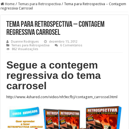
Home
/
Temas para Retrospectiva
/
Tema para Retrospectiva – Contagem
regressiva Carrosel
Tema para Retrospectiva – Contagem
regressiva Carrosel
Duanne Rodrigues
dezembro 15, 2012
Temas para Retrospectiva
6 Comentários
862 Visualizações
Segue a contegem
regressiva do tema
carrosel
http://www.4shared.com/video/nh9ecfbJ/contagem_carrossel.html