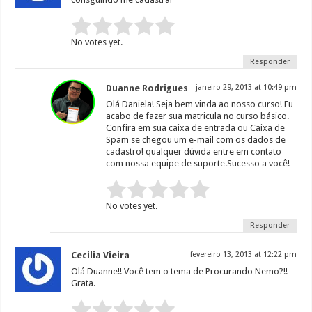
Rate this item:
Submit Rating
No votes yet.
Responder
Duanne Rodrigues
janeiro 29, 2013 at 10:49 pm
Olá Daniela! Seja bem vinda ao nosso curso! Eu
acabo de fazer sua matricula no curso básico.
Confira em sua caixa de entrada ou Caixa de
Spam se chegou um e-mail com os dados de
cadastro! qualquer dúvida entre em contato
com nossa equipe de suporte.Sucesso a você!
Rate this item:
Submit Rating
No votes yet.
Responder
Cecilia Vieira
fevereiro 13, 2013 at 12:22 pm
Olá Duanne!! Você tem o tema de Procurando Nemo?!!
Grata.
Rate this item:
Submit Rating