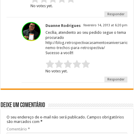
No votes yet.
Responder
Duanne Rodrigues
fevereiro 14, 2013 at 6:20 pm
Cecília, atendento ao seu pedido segue o tema
procurado
http://blog.retrospectivacasamentoeaniversario.
nemo-trechos-para-retrospectiva/
Sucesso a você!!
Rate this item:
Submit Rating
No votes yet.
Responder
Deixe um comentário
O seu endereço de e-mail não será publicado.
Campos obrigatórios
são marcados com
*
Comentário
*