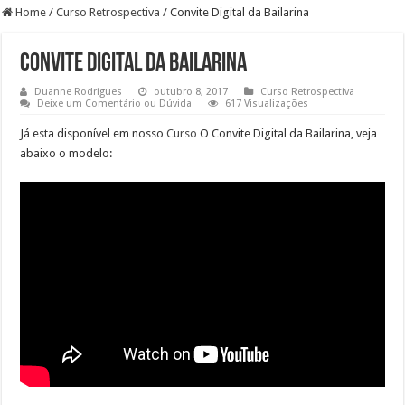
Home
/
Curso Retrospectiva
/
Convite Digital da Bailarina
Convite Digital da Bailarina
Duanne Rodrigues
outubro 8, 2017
Curso Retrospectiva
Deixe um Comentário ou Dúvida
617 Visualizações
Já esta disponível em nosso
Curso
O Convite Digital da Bailarina, veja
abaixo o modelo: