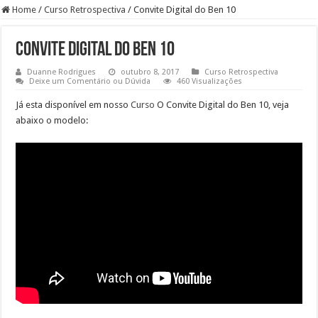
Home
/
Curso Retrospectiva
/
Convite Digital do Ben 10
Convite Digital do Ben 10
Duanne Rodrigues
outubro 8, 2017
Curso Retrospectiva
Deixe um Comentário ou Dúvida
460 Visualizações
Já esta disponível em nosso
Curso
O Convite Digital do Ben 10, veja
abaixo o modelo: