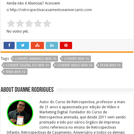
Ainda não é Aluno(a)? Acessem
o
http://retrospectivacasamentoeaniversario.com
Rate this item:
Submit Rating
No votes yet.
Tags
CONVITE ANIMADO BEN 10
CONVITE BEN 10
CONVITE DIGITAL DO BEN 10
CONVITE VIDEO BEN 10
FESTA BEN 10
TEMA BEN 10
About Duanne Rodrigues
Autor do Curso de Retrospectiva, professor a mais
de 21 anos e apaixonada por edição de Vídeo e
Marketing Digital. Fundador do Curso de
Retrospectiva animada, que desde 2011 vem sendo
premiado e tido por vários órgãos de imprensa
como referencia no ensino de Retrospectivas
Infantis, Retrospectivas de Casamento, Aniversário e todos os demais